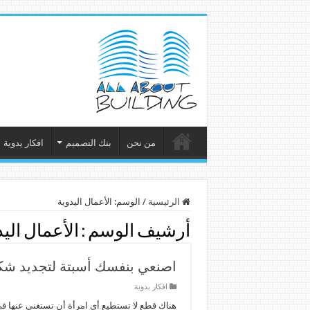
من نحن
بنك التصميم
افكار يدوية
الرئيسية
/
الوسم: الأعمال اليدوية
أرشيف الوسم :
الأعمال الي
اصنعي بنفسك أسبتة لتجديد شك
افكار يدوية
هناك قطع لا تستطيع أي امرأة أن تستغني عنها في