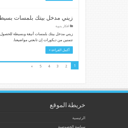
زيني مدخل بيتك بلمسات بسيط
افكار يدوية
زيني مدخل بيتك بلمسات أنيقة وبسيطة للحصول ع
تتمنين من ديكورات إن تابعتي مواضيعنا.
أكمل القراءة »
1
»
5
4
3
2
خريطة الموقع
الرئيسية
سياسة الخصوصية