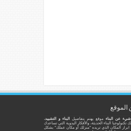
الموقع
يء عن البناء
موقع يهتم بتفاصيل
البناء و التشييد
،
 تكنولوجيا البناء الحديثة، والأفكار اليدوية التي تساعدك
ابراز المكان الذي تريده “منزلك أو مكان عملك” بشكل