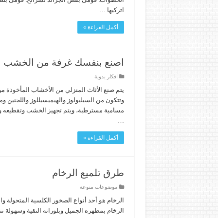
اتركيها …
أكمل القراءة »
اصنع بنفسك غرفة من الخشب
افكار يدوية
يتم صنع الأثاث المنزلي من الأخشاب المأخوذة من 
وتتكون من السيليولوز والهيميسيللوز واللجنين
مسامية مسترطبة، ويتم تجهيز الخشب وتقطيعه وتج
…
أكمل القراءة »
طرق تلميع الرخام
موضوعات منوعة
الرخام هو أحد أنواع الصخور الكلسية المتحولة و
الرخام بمظهره الجميل وبلوراته النقية وسهولة تنظ