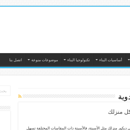
أساسيات البناء
تكنولوجيا البناء
موضوعات منوعة
اتصل بنا
دوية
ل منزلك
 ديكور منزلك مثل الأسبتة، فالأسبتة ذات المقاسات المختلفة تسهل