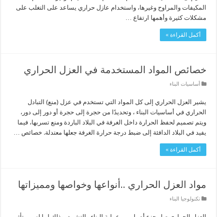
المكيفات والمراوح وغيرها، واستخدام عازل حراري يساعد على التغلب على
مشكلات كثيرة وأهمها ارتفاع …
أكمل القراءة »
خصائص المواد المستخدمة في العزل الحراري
أساسيات البناء
يشير العزل الحراري إلى كل المواد التي تستخدم في عزل (منع) التبادل
الحراري في أساسيات البناء ، وتحديدًا من حجرة إلى حجرة أو دور إلى دور،
ويتم تصميم لحفظ الحرارة داخل الغرفة في البلاد الباردة ومنع تسربها، فيما
يفيد في البلاد الدافئة إلى ضبط درجة حرارة الغرفة جعلها معتدلة. خصائص …
أكمل القراءة »
مواد العزل الحراري ..أنواعها وخواصها ومميزاتها
تكنولوجيا البناء
العزل الحراري صار جزء أصيل من عملية البناء والتشييد، وذلك لما له من تأثير