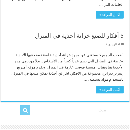
الخامات التي …
أكمل القراءة »
5 أفكار للصنع خزانة أحذية في المنزل
افكار يدوية
أضحت الجميع لا يستغنى عن وجود خزانة أحذية خاصة توضع فيها الأحذية،
وخاصة في المنازل التي تضم عدداً كبيراً من الأشخاص، بدلاً من رمي هذه
الأحذية هنا وهناك، مسببة فوضى عارمة في المنزل. ويقدم موقع أميزنغ
إنتيرير ديزاين، مجموعة من الأفكار، لخزائن أحذية يمكن صنعها في المنزل،
باستخدام مواد بسيطة، …
أكمل القراءة »