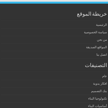
خريطة الموقع
الرئيسية
سياسة الخصوصية
من نحن
المواقع الصديقة
اتصل بنا
التصنيفات
عام
افكار يدوية
بنك التصميم
تكنولوجيا البناء
أساسيات البناء