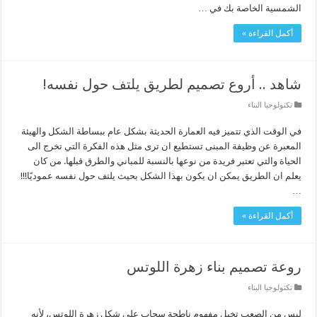
الشمسية الخاصة بك في …
أكمل القراءة »
شاهد .. أروع تصميم لطريق يلتف حول نفسه!
تكنولوجيا البناء
في الوقت الذي تتميز فيه العمارة الحديثة بشكل عام ببساطة الشكل والهيئة
المعبرة عن وظيفة المبنى تستطيع ان ترى مثل هذه الفكرة التي تخرج الى
الحياة والتي تعتبر فريدة من نوعها بالنسبة للمباني والطرق قبلها. من كان
يعلم ان الطريق يمكن ان يكون بهذا الشكل بحيث يلتف حول نفسه عموديًا!!!
…
أكمل القراءة »
روعة تصميم بناء زهرة اللوتس
تكنولوجيا البناء
ليس من الصعب تخيل مفهوم ناطحة سحاب على شكل زهرة اللوتس، لأنه