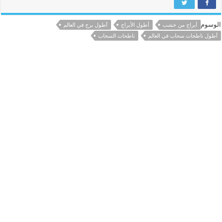
الوسوم
أبراج من خشب
أطول الأبراج
أطول برج في العالم
أطول ناطحات سحاب في العالم
ناطحات السحاب