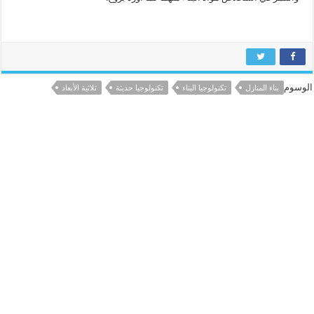
الوسوم
بناء المنازل
تكنولوجيا البناء
تكنولوجيا حديثة
ثلاثية الأبعاد