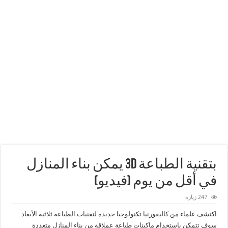
بتقنية الطباعة 3D يمكن بناء المنازل
في أقل من يوم (فيديو)
247 زيارة
اكتشف علماء من كاليفورنيا تكنولوجيا جديدة لتقنيات الطباعة ثلاثية الأبعاد
سوف تتمكن باستخدام ماكينات طباعة عملاقة من بناء المنازل متعددة