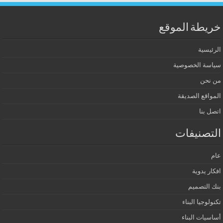
خريطة الموقع
الرئيسية
سياسة الخصوصية
من نحن
المواقع الصديقة
اتصل بنا
التصنيفات
عام
افكار يدوية
بنك التصميم
تكنولوجيا البناء
أساسيات البناء