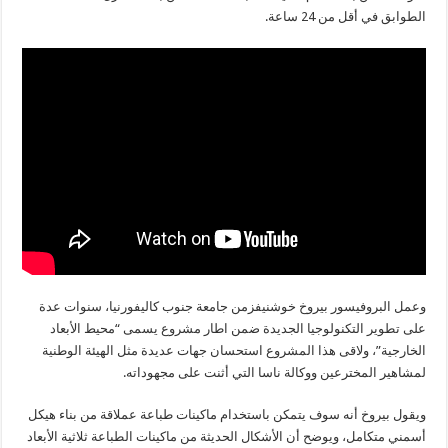
الطوابق في أقل من 24 ساعة.
وعمل البروفيسور بيروخ خوشنيفزمن جامعة جنوب كاليفورنيا، سنوات عدة
على تطوير التكنولوجيا الجديدة ضمن اطار مشروع يسمى “محيط الأبعاد
الخارجية”، ولاقى هذا المشروع استحسان جهات عديدة مثل الهيئة الوطنية
لمشاهير المخترعين ووكالة ناسا التي أثنت على مجهوداته.
ويقول بيروخ أنه سوف يتمكن باستخدام ماكينات طباعة عملاقة من بناء هيكل
أسمني متكامل، ويوضح أن الأشكال الحديثة من ماكينات الطباعة ثلاثية الأبعاد