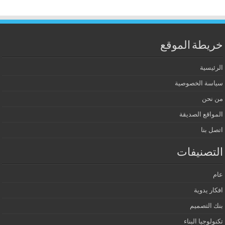
خريطة الموقع
الرئيسية
سياسة الخصوصية
من نحن
المواقع الصديقة
اتصل بنا
التصنيفات
عام
افكار يدوية
بنك التصميم
تكنولوجيا البناء