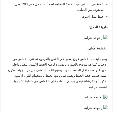
علاقة في السقف من الفولاذ المقاوم لصدأ،تستحمل حتى 200 رطل
مصنوعة من الصلب.
خيط ثقيل أسود.
طريقة العمل:
الخطوة الأولي:
وضع طبقات القماش فوق بعضها في القص بالعرض، ثم ثني القماش من
الأجناب كما هو موضح بالصورة بالصورة لوضع الخيط الاسود الثقيل داخله
تمهيدًا لوضعه داخل الخشب، حيث يصبح القماش مثني من كل الجهات تكون
الثنيه حسب حجم الخيط وثقله، قبل وضع الخيط باستخدام اللون الاسود
الاكريك والفرشاة قومي برسم سبعات على القماش هي خطوة اختيارية
حسب الراحة.