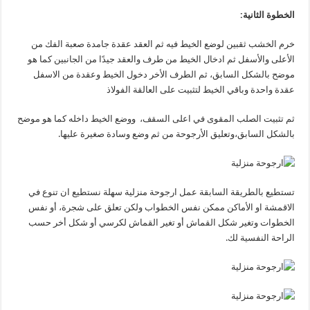
الخطوة الثانية:
خرم الخشب ثقبين لوضع الخيط فيه ثم العقد عقدة جامدة صعبة الفك من
الأعلى والأسفل ثم ادخال الخيط من طرف والعقد جيدًا من الجانبين كما هو
موضح بالشكل السابق، ثم الطرف الأخر دخول الخيط وعقدة من الاسفل
عقدة واحدة وباقي الخيط لتثبيت على العالقة الفولاذ
ثم تثبيت الصلب المقوى في اعلى السقف، ووضع الخيط داخله كما هو موضح
بالشكل السابق،وتعليق الأرجوحة من ثم وضع وسادة صغيرة عليها.
تستطيع بالطريقة السابقة عمل ارجوحة منزلية سهلة نستطيع ان تنوع في
الاقمشة او الأماكن ممكن نفس الخطواب ولكن تعلق على شجرة، أو نفس
الخطوات وتغير شكل القماش أو تغير القماش لكرسي أو شكل أخر حسب
الراحة النفسية لك.