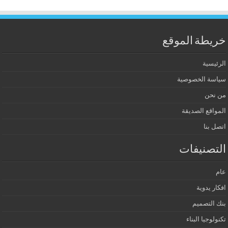
خريطة الموقع
الرئيسية
سياسة الخصوصية
من نحن
المواقع الصديقة
اتصل بنا
التصنيفات
عام
افكار يدوية
بنك التصميم
تكنولوجيا البناء