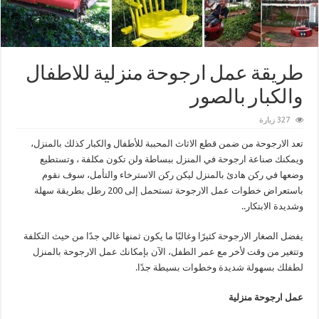
طريقة عمل ارجوحة منزلية للاطفال
والكبار بالصور
327 زيارة
تعد الارجوحة من ضمن قطع الاثاث المحببة للأطفال والكبار كذلك بالمنزل،
ويمكنك صناعة ارجوحة في المنزل ببساطة ولن تكون مكلفة ، وتستطيع
وضعها في ركن هادئ بالمنزل ليكن ركن الاسترخاء والتأمل، سوف نقوم
باستعراض خطوات عمل الارجوحة تستحمل إلى 200 رطل بطريقة سهلة
وشديدة الابتكار..
يفضل الصغار الارجوحة كثيرًا وغالبًا ما يكون ثمنها غالي جدًا من حيث التكلفة
وتتغير من وقت لأخر مع عمر الطفل، الآن بإمكانك عمل الارجوحة بالمنزل
لطفلك بسهولة شديدة وخطوات بسيطة جدًا.
عمل ارجوحة منزلية